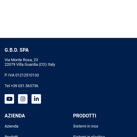
G.B.D. SPA
Via Monte Rosa, 23
22079 Villa Guardia (CO) Italy
P. IVA 01212510133
Tel +39 031.563736
AZIENDA
PRODOTTI
Azienda
Sistemi in inox
Prodotti
Sistemi in plastica